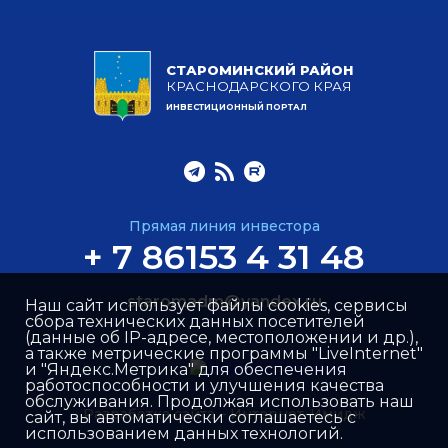
СТАРОМИНСКИЙ РАЙОН
КРАСНОДАРСКОГО КРАЯ
ИНВЕСТИЦИОННЫЙ ПОРТАЛ
Прямая линия инвестора
+ 7 86153 4 31 48
staromadm@yandex.ru
Наш сайт использует файлы cookies, сервисы
сбора технических данных посетителей
(данные об IP-адресе, местоположении и др.),
а также метрические программы "LiveInternet"
и "Яндекс.Метрика" для обеспечения
работоспособности и улучшения качества
обслуживания. Продолжая использовать наш
Разработка сайта –
Интернет-Имидж
сайт, вы автоматически соглашаетесь с
использованием данных технологий.