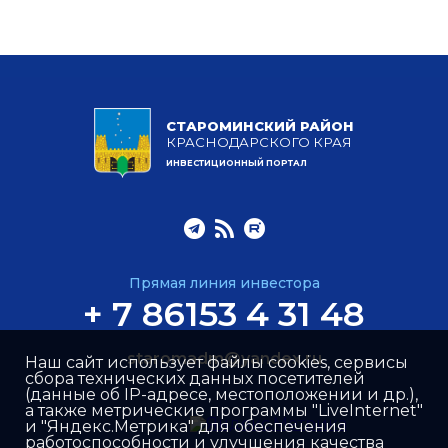
СТАРОМИНСКИЙ РАЙОН
КРАСНОДАРСКОГО КРАЯ
ИНВЕСТИЦИОННЫЙ ПОРТАЛ
Прямая линия инвестора
+ 7 86153 4 31 48
staromadm@yandex.ru
Наш сайт использует файлы cookies, сервисы
сбора технических данных посетителей
(данные об IP-адресе, местоположении и др.),
а также метрические программы "LiveInternet"
и "Яндекс.Метрика" для обеспечения
работоспособности и улучшения качества