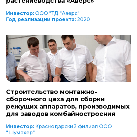
растениеводства «Аверс»
Инвестор:
ООО "ТД "Аверс"
Год реализации проекта:
2020
Строительство монтажно-
сборочного цеха для сборки
режущих аппаратов, производимых
для заводов комбайностроения
Инвестор:
Краснодарский филиал ООО
"Шумахер"