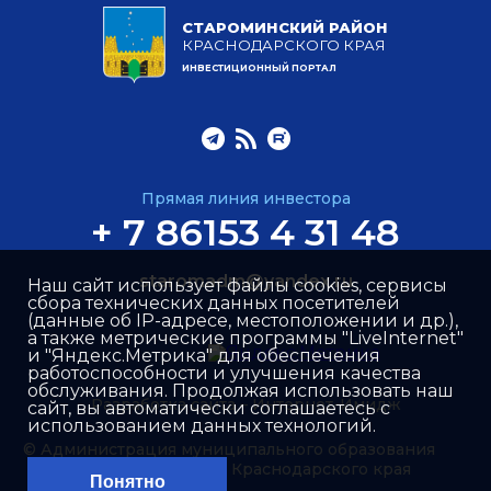
СТАРОМИНСКИЙ РАЙОН
КРАСНОДАРСКОГО КРАЯ
ИНВЕСТИЦИОННЫЙ ПОРТАЛ
Прямая линия инвестора
+ 7 86153 4 31 48
staromadm@yandex.ru
Наш сайт использует файлы cookies, сервисы
сбора технических данных посетителей
(данные об IP-адресе, местоположении и др.),
а также метрические программы "LiveInternet"
и "Яндекс.Метрика" для обеспечения
работоспособности и улучшения качества
обслуживания. Продолжая использовать наш
Разработка сайта –
Интернет-Имидж
сайт, вы автоматически соглашаетесь с
использованием данных технологий.
© Администрация муниципального образования
Староминский район Краснодарского края
Понятно